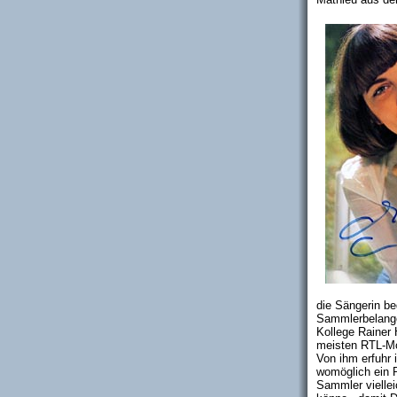
die Sängerin be
Sammlerbelange
Kollege Rainer 
meisten RTL-Mod
Von ihm erfuhr
womöglich ein R
Sammler viellei