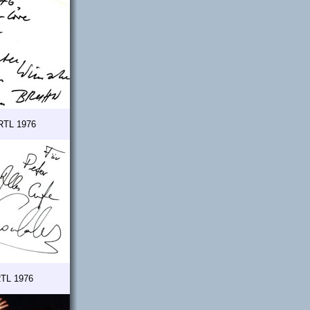
 RTL 1976
RTL 1976