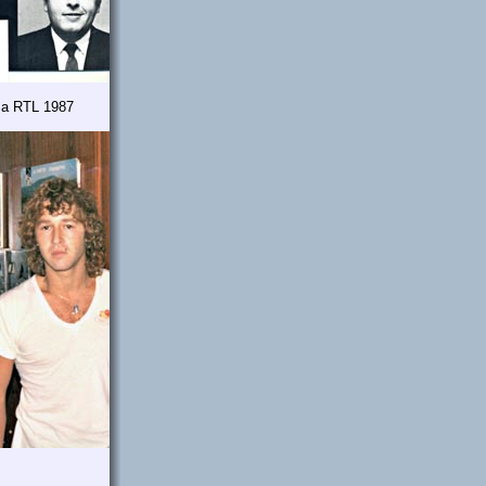
ma RTL 1987