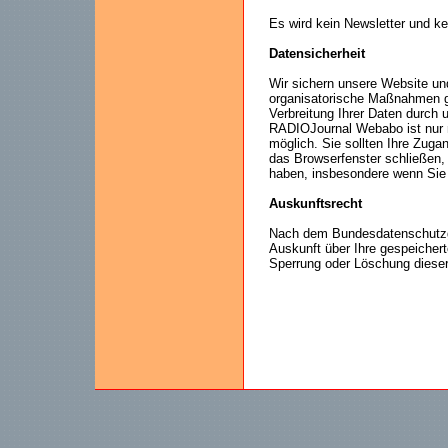
Es wird kein Newsletter und k
Datensicherheit
Wir sichern unsere Website u
organisatorische Maßnahmen ge
Verbreitung Ihrer Daten durch
RADIOJournal Webabo ist nur 
möglich. Sie sollten Ihre Zuga
das Browserfenster schließen,
haben, insbesondere wenn Sie
Auskunftsrecht
Nach dem Bundesdatenschutzge
Auskunft über Ihre gespeichert
Sperrung oder Löschung dieser